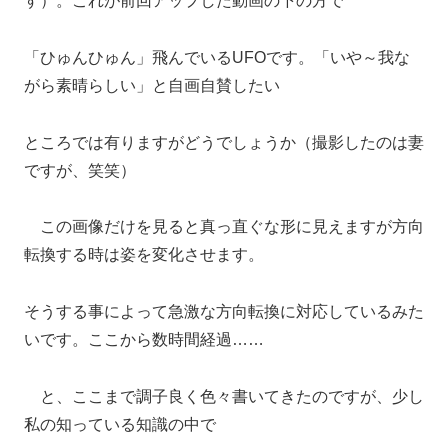
す）。これが前回アップした動画の下の方で
「ひゅんひゅん」飛んでいるUFOです。「いや～我な
がら素晴らしい」と自画自賛したい
ところでは有りますがどうでしょうか（撮影したのは妻
ですが、笑笑）
この画像だけを見ると真っ直ぐな形に見えますが方向
転換する時は姿を変化させます。
そうする事によって急激な方向転換に対応しているみた
いです。ここから数時間経過……
と、ここまで調子良く色々書いてきたのですが、少し
私の知っている知識の中で