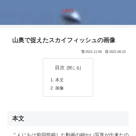
UFO
山奥で捉えたスカイフィッシュの画像
2021.11.06
2021.06.22
目次
本文
画像
本文
こんにちは前回投稿した動画の細かい写真が出来たの