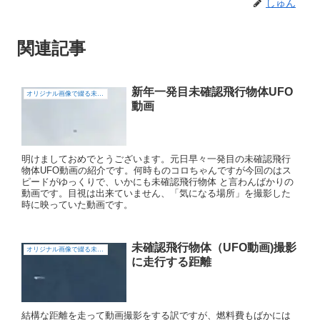
しゅん
関連記事
新年一発目未確認飛行物体UFO
オリジナル画像で綴る未確認飛行物体（UFO)
動画
明けましておめでとうございます。元日早々一発目の未確認飛行
物体UFO動画の紹介です。何時ものコロちゃんですが今回のはス
ピードがゆっくりで、いかにも未確認飛行物体 と言わんばかりの
動画です。目視は出来ていません、「気になる場所」を撮影した
時に映っていた動画です。
未確認飛行物体（UFO動画)撮影
オリジナル画像で綴る未確認飛行物体（UFO)
に走行する距離
結構な距離を走って動画撮影をする訳ですが、燃料費もばかには