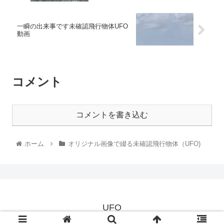
一瞬の出来事です未確認飛行物体UFO
動画
コメント
コメントを書き込む
ホーム
オリジナル画像で綴る未確認飛行物体（UFO)
UFO
© 2021 UFO.