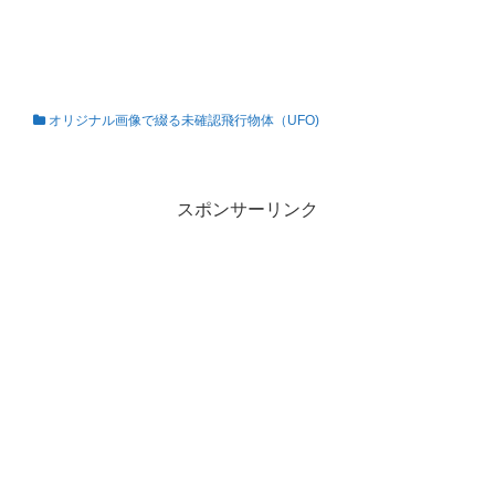
オリジナル画像で綴る未確認飛行物体（UFO)
私の知らない世界
スポンサーリンク