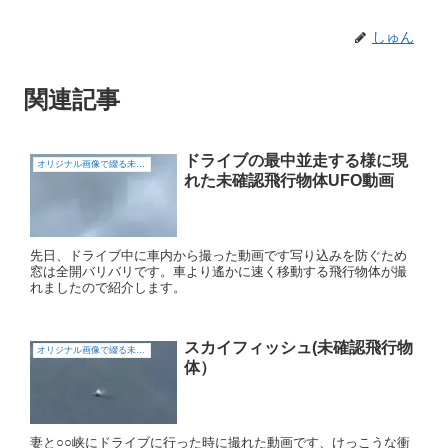
しゅん
関連記事
ドライブの最中並走する様に現
オリジナル画像で綴る未確認飛行物体（UFO)
れた未確認飛行物体UFO動画
先日、ドライブ中に車内から撮った動画です写り込みを防ぐため
窓は全開バリバリです。車より遙かに速く移動する飛行物体が撮
れましたので紹介します。
スカイフィッシュ(未確認飛行物
オリジナル画像で綴る未確認飛行物体（UFO)
体）
妻と○○峡にドライブに行った時に撮れた動画です、けっこうな衝