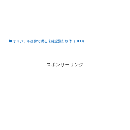
オリジナル画像で綴る未確認飛行物体（UFO)
私の知らない世界
スポンサーリンク