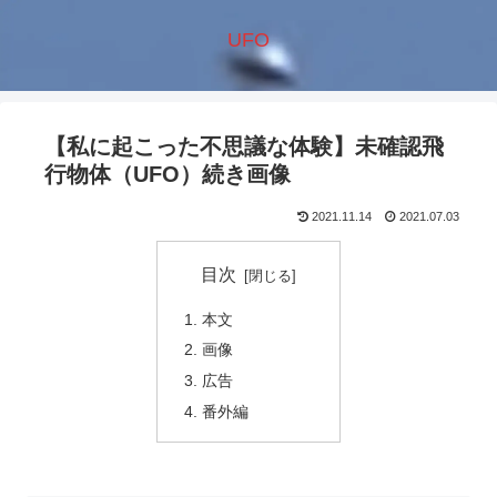
UFO
【私に起こった不思議な体験】未確認飛
行物体（UFO）続き画像
2021.11.14
2021.07.03
目次
本文
画像
広告
番外編