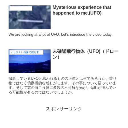
Mysterious experience that
私の知らない世界
happened to me.(UFO)
We are looking at a lot of UFO. Let's introduce the video today.
未確認飛行物体（UFO)（ドロー
オリジナル画像で綴る未確認飛行物体（UFO)
ン）
撮影しているUFOと思われるものの正体とは何であろうか、乗り
物ではなく偵察機的な感じがします、その事について語っていま
す。そして雲の向こう側に多数の不可解な光が、母船が潜んでい
る可能性が有るのではないでしょうか。
スポンサーリンク