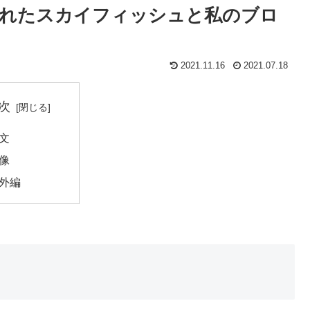
現れたスカイフィッシュと私のブロ
2021.11.16
2021.07.18
次
文
像
外編