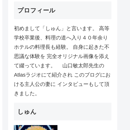
プロフィール
初めまして「しゅん」と言います。 高等
学校卒業後、料理の道へ入り４０年余り
ホテルの料理長も経験。 自身に起きた不
思議な体験を 完全オリジナル画像を添え
て綴っています。 山口敏太郎先生の
Atlasラジオにて紹介され このブログにお
ける主人公の妻に インタビューもして頂
きました。
しゅん