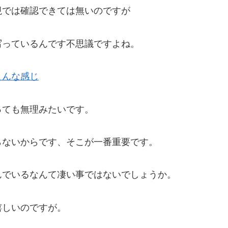
視では確認できては無いのですが
写っているんです不思議ですよね。
こんな感じ
っても無理みたいです。
らないからです、そこが一番重要です。
んでいるなんて凄い事ではないでしょうか。
嬉しいのですが。