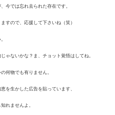
が、今では忘れ去られた存在です。
りますので、応援して下さいね（笑）
い。
物じゃないかな？ま、チョット覚悟はしてね。
外の何物でも有りません。
知恵を生かした広告を貼っています、
も知れませんよ。