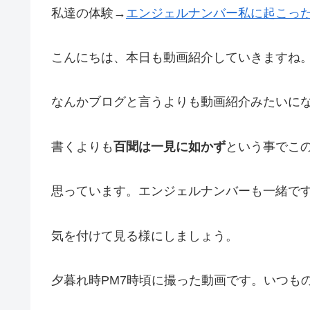
私達の体験→
エンジェルナンバー私に起こっ
こんにちは、本日も動画紹介していきますね
なんかブログと言うよりも動画紹介みたいに
書くよりも
百聞は一見に如かず
という事でこ
思っています。エンジェルナンバーも一緒で
気を付けて見る様にしましょう。
夕暮れ時PM7時頃に撮った動画です。いつも