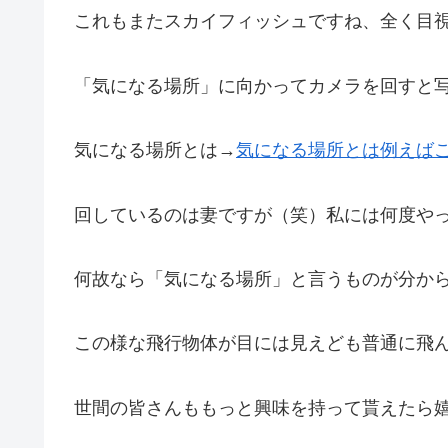
これもまたスカイフィッシュですね、全く目
「気になる場所」に向かってカメラを回すと
気になる場所とは→
気になる場所とは例えば
回しているのは妻ですが（笑）私には何度や
何故なら「気になる場所」と言うものが分か
この様な飛行物体が目には見えども普通に飛
世間の皆さんももっと興味を持って貰えたら