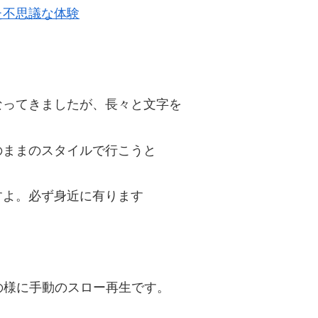
た不思議な体験
。
なってきましたが、長々と文字を
のままのスタイルで行こうと
すよ。必ず身近に有ります
の様に手動のスロー再生です。