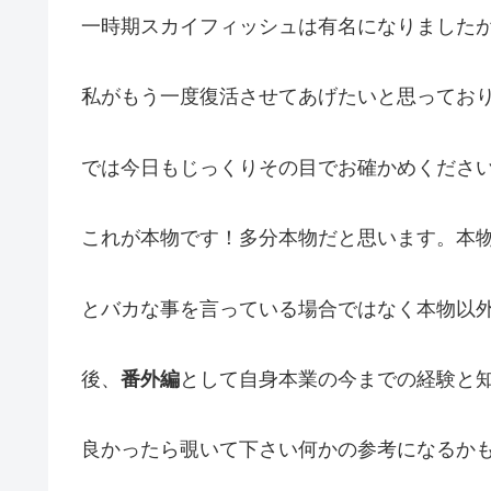
一時期スカイフィッシュは有名になりました
私がもう一度復活させてあげたいと思ってお
では今日もじっくりその目でお確かめくださ
これが本物です！多分本物だと思います。本
とバカな事を言っている場合ではなく本物以
後、
番外編
として自身本業の今までの経験と
良かったら覗いて下さい何かの参考になるか