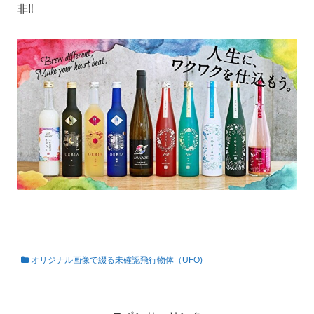
非‼
オリジナル画像で綴る未確認飛行物体（UFO)
私の知らない世界