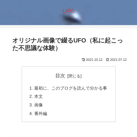
UFO
オリジナル画像で綴るUFO（私に起こっ
た不思議な体験）
2021.10.12
2021.07.12
目次
最初に、このブログを読んで分かる事
本文
画像
番外編