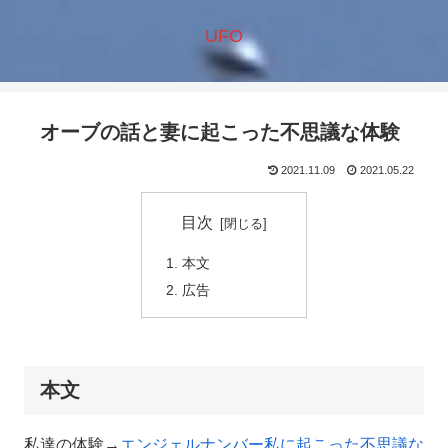
UFO
オーブの話と妻に起こった不思議な体験
2021.11.09
2021.05.22
目次
本文
広告
本文
私達の体験→
エンジェルナンバー私に起こった不思議な