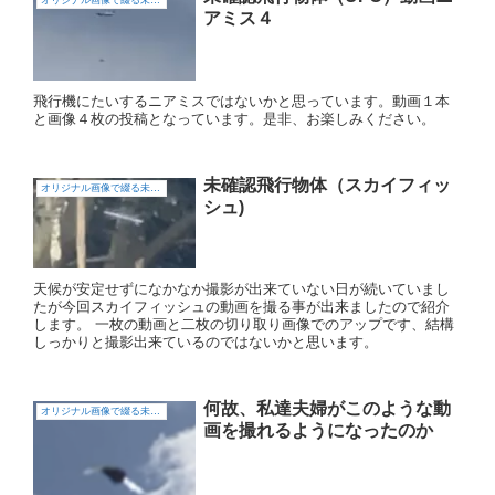
オリジナル画像で綴る未確認飛行物体（UFO)
アミス４
飛行機にたいするニアミスではないかと思っています。動画１本
と画像４枚の投稿となっています。是非、お楽しみください。
未確認飛行物体（スカイフィッ
オリジナル画像で綴る未確認飛行物体（UFO)
シュ)
天候が安定せずになかなか撮影が出来ていない日が続いていまし
たが今回スカイフィッシュの動画を撮る事が出来ましたので紹介
します。 一枚の動画と二枚の切り取り画像でのアップです、結構
しっかりと撮影出来ているのではないかと思います。
何故、私達夫婦がこのような動
オリジナル画像で綴る未確認飛行物体（UFO)
画を撮れるようになったのか