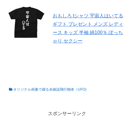
おもしろ tシャツ 宇宙人はいてる
ギフト プレゼント メンズ レディ
ース キッズ 半袖 綿100％ ぽっち
ゃり セクシー
オリジナル画像で綴る未確認飛行物体（UFO)
私の知らない世界
スポンサーリンク