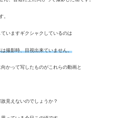
す。
していますギクシャクしているのは
体は撮影時、目視出来ていません。
に向かって写したものがこれらの動画と
何故見えないのでしょうか？