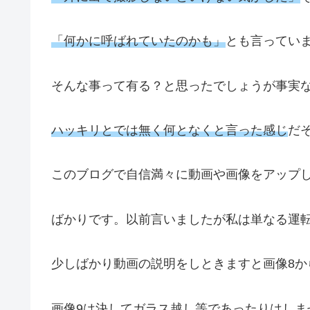
「何かに呼ばれていたのかも」
とも言ってい
そんな事って有る？と思ったでしょうが事実
ハッキリとでは無く何となくと言った感じ
だ
このブログで自信満々に動画や画像をアップ
ばかりです。以前言いましたが私は単なる運転
少しばかり動画の説明をしときますと画像8から
画像9は決してガラス越し等であったりはしま