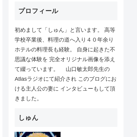
プロフィール
初めまして「しゅん」と言います。 高等
学校卒業後、料理の道へ入り４０年余り
ホテルの料理長も経験。 自身に起きた不
思議な体験を 完全オリジナル画像を添え
て綴っています。 山口敏太郎先生の
Atlasラジオにて紹介され このブログにお
ける主人公の妻に インタビューもして頂
きました。
しゅん