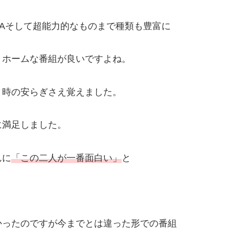
MAそして超能力的なものまで種類も豊富に
トホームな番組が良いですよね。
と時の安らぎさえ覚えました。
に満足しました。
んに
「この二人が一番面白い」
と
かったのですが今までとは違った形での番組