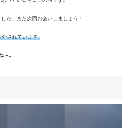
と思っている今日この頃です。
ました。また次回お会いしましょう！！
紹介されています↓
ね～。