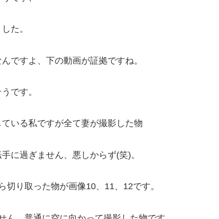
ました。
なんですよ、下の動画が証拠ですね。
そうです。
している私ですが全て妻が撮影した物
手に過ぎません、悪しからず(笑)。
切り取った物が画像10、11、12です。
せん、普通に空に向かって撮影した物です。