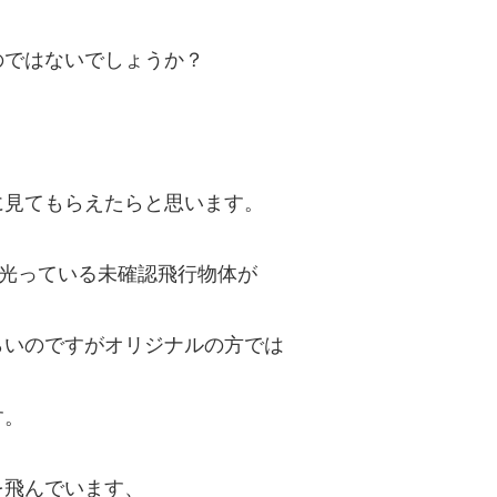
のではないでしょうか？
に見てもらえたらと思います。
は光っている未確認飛行物体が
らいのですがオリジナルの方では
す。
を飛んでいます、