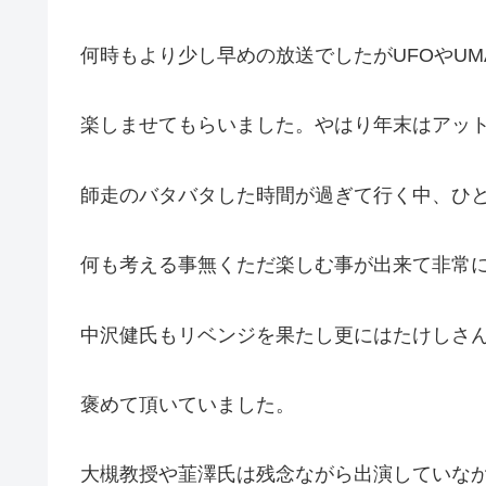
何時もより少し早めの放送でしたがUFOやU
楽しませてもらいました。やはり年末はアッ
師走のバタバタした時間が過ぎて行く中、ひ
何も考える事無くただ楽しむ事が出来て非常
中沢健氏もリベンジを果たし更にはたけしさ
褒めて頂いていました。
大槻教授や韮澤氏は残念ながら出演していな