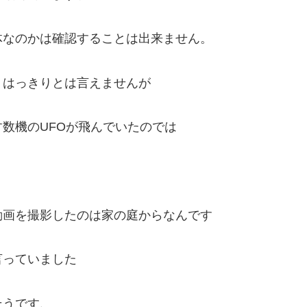
体なのかは確認することは出来ません。
、はっきりとは言えませんが
数機のUFOが飛んでいたのでは
動画を撮影したのは家の庭からなんです
言っていました
そうです、