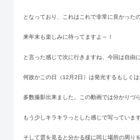
となっており、これはこれで非常に良かった
来年末も楽しみに待ってますよ～！
と言った感じで次に行きますね、今回は自由
何故かこの日（12月2日）は発光するもしく
多数撮影出来ました。この動画では分かりづ
もう少しキラキラっとした感じで写っていま
そして雲を見ると分かる様に同じ場所の周り