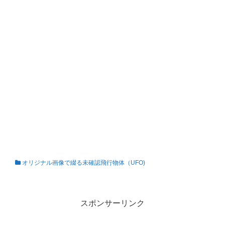
オリジナル画像で綴る未確認飛行物体（UFO)
私の知らない世界
スポンサーリンク