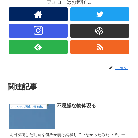
フォローはお気軽に
しゅん
関連記事
不思議な物体現る
オリジナル画像で綴る未確認飛行物体（UFO)
先日投稿した動画を何故か妻は納得していなかったみたいで、一