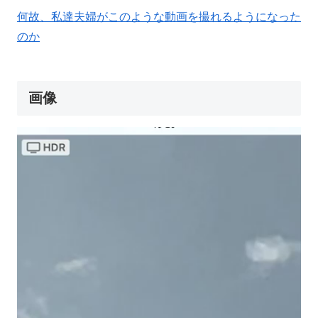
何故、私達夫婦がこのような動画を撮れるようになった
のか
画像