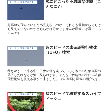
私に起こった不思議な体験（こ
オリジナル画像で綴る未確認飛行物体（UFO)
んなに?）
超高速で飛んでいるため見えないのか、それとも最初からそもそ
も見えていないのかどちらかは分かりませんが画像には写ってい
るんです。
超スピードの未確認飛行物体
オリジナル画像で綴る未確認飛行物体（UFO)
（UFO）捜索
秋も深まって来る中、田舎の道を走っていると木々の紅葉や栗の
落下した物などが沢山見られます、そんな中秋晴れの空に未確認
飛行物体を捉える事が出来ました。 その動画と画像の紹介です。
猛スピードで移動するスカイフ
オリジナル画像で綴る未確認飛行物体（UFO)
ィッシュ