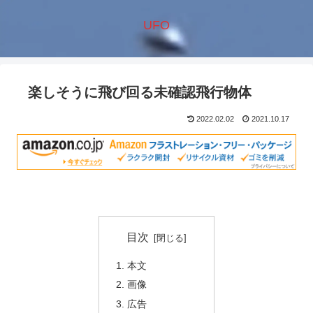
UFO
楽しそうに飛び回る未確認飛行物体
2022.02.02
2021.10.17
目次
本文
画像
広告