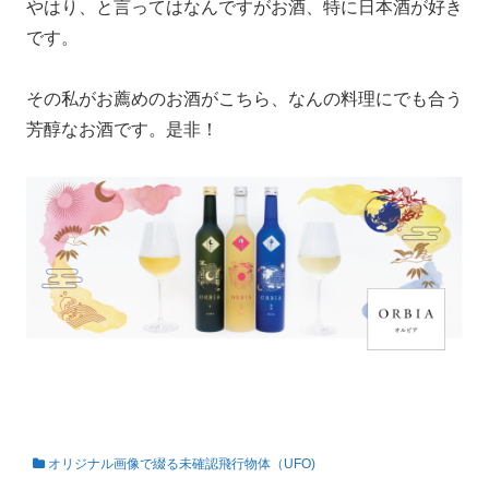
やはり、と言ってはなんですがお酒、特に日本酒が好き
です。
その私がお薦めのお酒がこちら、なんの料理にでも合う
芳醇なお酒です。是非！
オリジナル画像で綴る未確認飛行物体（UFO)