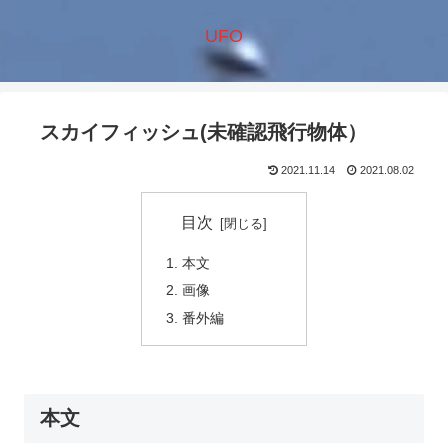
UFO
スカイフィッシュ(未確認飛行物体）
2021.11.14
2021.08.02
目次
本文
画像
番外編
本文