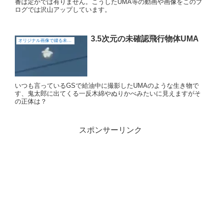
番は定かでは有りません。こうしたUMA等の動画や画像をこのブ
ログでは沢山アップしています。
3.5次元の未確認飛行物体UMA
オリジナル画像で綴る未確認飛行物体（UFO)
いつも言っているGSで給油中に撮影したUMAのような生き物で
す、鬼太郎に出てくる一反木綿やぬりかべみたいに見えますがそ
の正体は？
スポンサーリンク