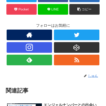
Pocket
LINE
コピー
フォローはお気軽に
しゅん
関連記事
エンジェルナンバーとの出会い
オリジナル画像で綴る未確認飛行物体（UFO)