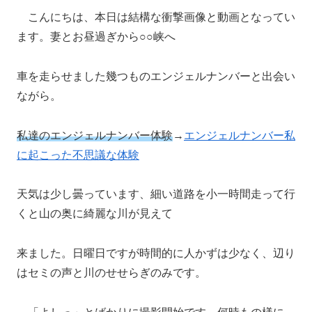
こんにちは、本日は結構な衝撃画像と動画となってい
ます。妻とお昼過ぎから○○峡へ
車を走らせました幾つものエンジェルナンバーと出会い
ながら。
私達のエンジェルナンバー体験
→
エンジェルナンバー私
に起こった不思議な体験
天気は少し曇っています、細い道路を小一時間走って行
くと山の奥に綺麗な川が見えて
来ました。日曜日ですが時間的に人かずは少なく、辺り
はセミの声と川のせせらぎのみです。