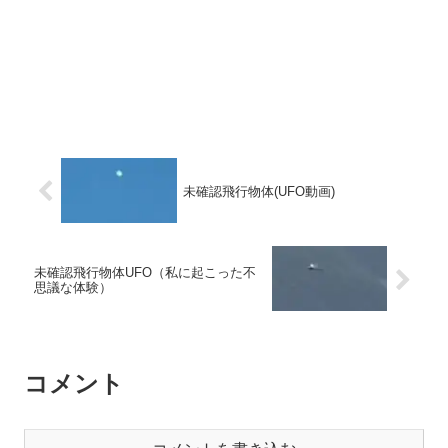
未確認飛行物体(UFO動画)
未確認飛行物体UFO（私に起こった不
思議な体験）
コメント