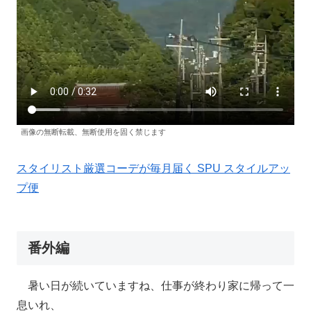
画像の無断転載、無断使用を固く禁じます
スタイリスト厳選コーデが毎月届く SPU スタイルアッ
プ便
番外編
暑い日が続いていますね、仕事が終わり家に帰って一
息いれ、