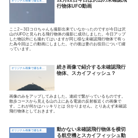
オリジナル画像で綴る未確認飛行物体（UFO)
行物体UFO動画
ここ2～3日コロちゃんも撮影出来ていなかったのですが今日は沢
山のUFOと見られる飛行物体の撮影に成功しました。今日アップ
した物以外にも撮れてはいますが同じ様な未確認飛行物体で有っ
た為今回はこの動画にしました。その後は妻のお役目について綴
っています。
続き画像で紹介する未確認飛行
オリジナル画像で綴る未確認飛行物体（UFO)
物体、スカイフィッシュ？
画像のみをアップしてみました。連続で繋がっているものです。
散歩コースから見える山の上にある電波の反射板近くの画像で
す。これが何かはハッキリとは 分かりません。とりあえず未確認
飛行物体としておきます。
動かない未確認飛行物体を横切
オリジナル画像で綴る未確認飛行物体（UFO)
る航空機とスカイフィッシュ動