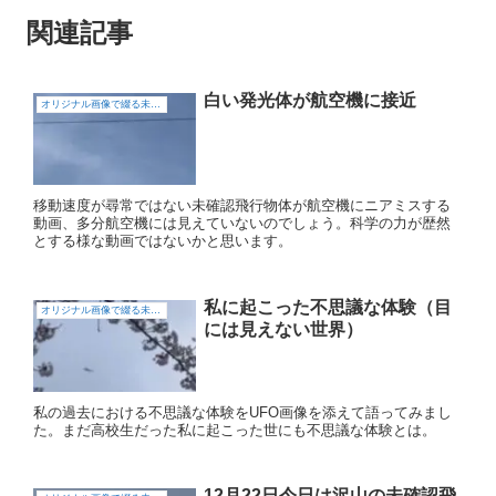
関連記事
白い発光体が航空機に接近
オリジナル画像で綴る未確認飛行物体（UFO)
移動速度が尋常ではない未確認飛行物体が航空機にニアミスする
動画、多分航空機には見えていないのでしょう。科学の力が歴然
とする様な動画ではないかと思います。
私に起こった不思議な体験（目
オリジナル画像で綴る未確認飛行物体（UFO)
には見えない世界）
私の過去における不思議な体験をUFO画像を添えて語ってみまし
た。まだ高校生だった私に起こった世にも不思議な体験とは。
12月22日今日は沢山の未確認飛