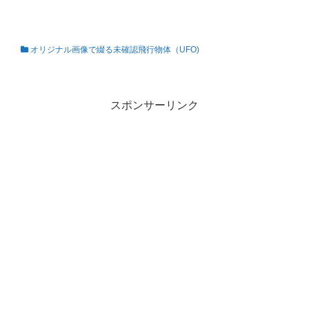
オリジナル画像で綴る未確認飛行物体（UFO)
私の知らない世界
スポンサーリンク