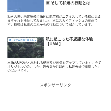
画 そして私達の行動とは
動きの無い未確認飛行物体に航空機がニアミスしている様に見え
ますそれを検証してみました、次にスカイフィッシュの動画で
す。最後は私達のこれからの行動について紹介しています。
私に起こった不思議な体験
オリジナル画像で綴る未確認飛行物体（UFO)
【UMA】
本物のUFOだと思われる動画及び画像をアップしています。全て
オリジナルのみ、しかも過去３か月以内に私達夫婦で撮影したも
のばかりです。
スポンサーリンク