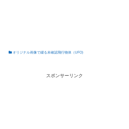
オリジナル画像で綴る未確認飛行物体（UFO)
私の知らない世界
スポンサーリンク