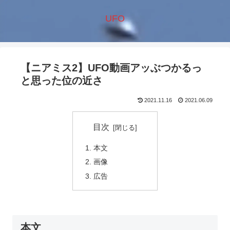
UFO
【ニアミス2】UFO動画アッぶつかるっ
と思った位の近さ
2021.11.16
2021.06.09
目次
本文
画像
広告
本文