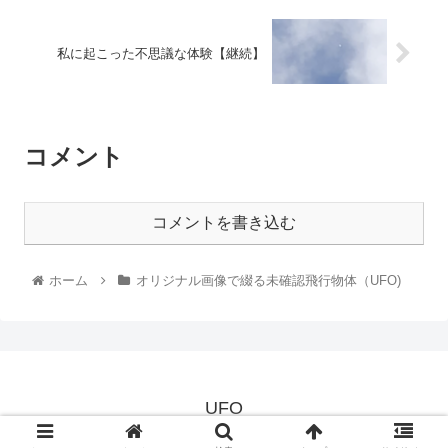
私に起こった不思議な体験【継続】
コメント
コメントを書き込む
ホーム
オリジナル画像で綴る未確認飛行物体（UFO)
UFO
© 2021 UFO.