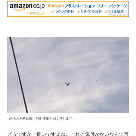
画像の無断転載、無断使用を固く禁じます
どうですか？近いですよね。これに気付かないなんて言