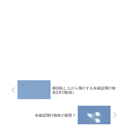
横回転しながら飛行する未確認飛行物
体(UFO動画）
未確認飛行物体の擬態？