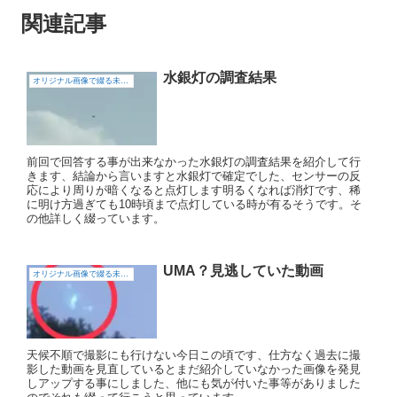
関連記事
水銀灯の調査結果
オリジナル画像で綴る未確認飛行物体（UFO)
前回で回答する事が出来なかった水銀灯の調査結果を紹介して行
きます、結論から言いますと水銀灯で確定でした、センサーの反
応により周りが暗くなると点灯します明るくなれば消灯です、稀
に明け方過ぎても10時頃まで点灯している時が有るそうです。そ
の他詳しく綴っています。
UMA？見逃していた動画
オリジナル画像で綴る未確認飛行物体（UFO)
天候不順で撮影にも行けない今日この頃です、仕方なく過去に撮
影した動画を見直しているとまだ紹介していなかった画像を発見
しアップする事にしました、他にも気が付いた事等がありました