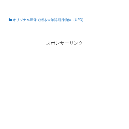
オリジナル画像で綴る未確認飛行物体（UFO)
私の知らない世界
スポンサーリンク