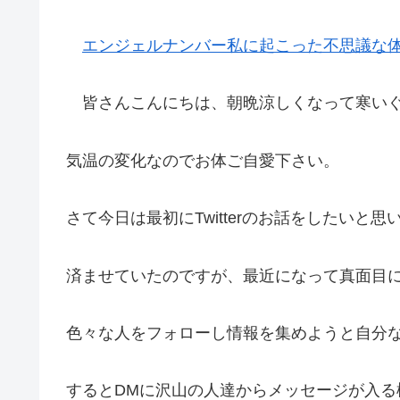
エンジェルナンバー私に起こった不思議な
皆さんこんにちは、朝晩涼しくなって寒いぐ
気温の変化なのでお体ご自愛下さい。
さて今日は最初にTwitterのお話をしたいと思い
済ませていたのですが、最近になって真面目
色々な人をフォローし情報を集めようと自分
するとDMに沢山の人達からメッセージが入る