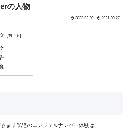
erの人物
2022.02.02
2021.09.27
次
文
告
像
できます私達のエンジェルナンバー体験は