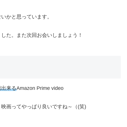
ないかと思っています。
ました。また次回お会いしましょう！
聴出来る
Amazon Prime video
映画ってやっぱり良いですね～（(笑)