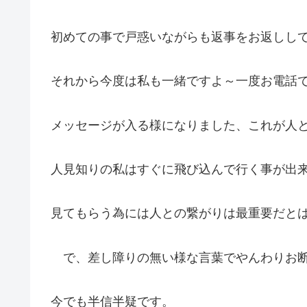
初めての事で戸惑いながらも返事をお返しし
それから今度は私も一緒ですよ～一度お電話
メッセージが入る様になりました、これが人
人見知りの私はすぐに飛び込んで行く事が出
見てもらう為には人との繋がりは最重要だと
で、差し障りの無い様な言葉でやんわりお断
今でも半信半疑です。