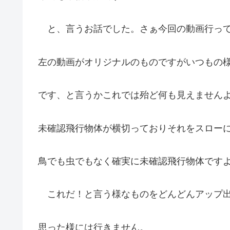
と、言うお話でした。さぁ今回の動画行って
左の動画がオリジナルのものですがいつもの
です、と言うかこれでは殆ど何も見えません
未確認飛行物体が横切っておりそれをスロー
鳥でも虫でもなく確実に未確認飛行物体です
これだ！と言う様なものをどんどんアップ出
思った様には行きません。