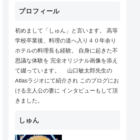
プロフィール
初めまして「しゅん」と言います。 高等
学校卒業後、料理の道へ入り４０年余り
ホテルの料理長も経験。 自身に起きた不
思議な体験を 完全オリジナル画像を添え
て綴っています。 山口敏太郎先生の
Atlasラジオにて紹介され このブログにお
ける主人公の妻に インタビューもして頂
きました。
しゅん