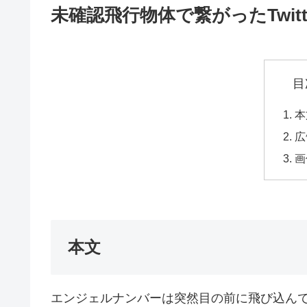
未確認飛行物体で繋がったTwitt
目
本
広
画
本文
エンジェルナンバーは突然目の前に飛び込ん