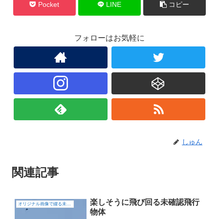
Pocket
LINE
コピー
フォローはお気軽に
しゅん
関連記事
楽しそうに飛び回る未確認飛行
オリジナル画像で綴る未確認飛行物体（UFO)
物体