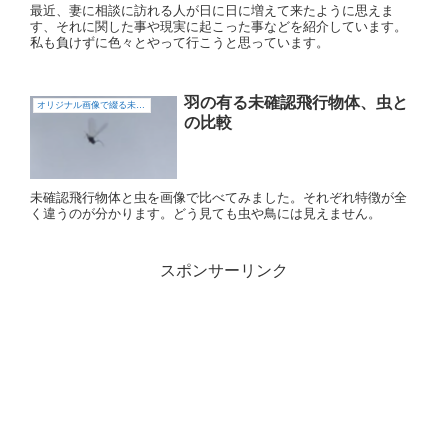
最近、妻に相談に訪れる人が日に日に増えて来たように思えま
す、それに関した事や現実に起こった事などを紹介しています。
私も負けずに色々とやって行こうと思っています。
羽の有る未確認飛行物体、虫と
オリジナル画像で綴る未確認飛行物体（UFO)
の比較
未確認飛行物体と虫を画像で比べてみました。それぞれ特徴が全
く違うのが分かります。どう見ても虫や鳥には見えません。
スポンサーリンク