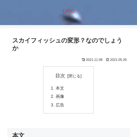
UFO
スカイフィッシュの変形？なのでしょう
か
2021.11.08
2021.05.26
目次
本文
画像
広告
本文