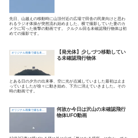
先日、山越えの移動時に山頂付近の広場で田舎の民衆向けと思わ
れるラジオ体操が突然流れ始めました、横で撮影していた妻のカ
メラに写った衝撃の動画です。 クルクル回る未確認飛行物体は初
めての撮影です。
【発光体】少しづつ移動してい
オリジナル画像で綴る未確認飛行物体（UFO)
る未確認飛行物体
とある日の夕方の出来事、空に光が点滅していました最初は止ま
っていましたが徐々に動き始め、下方に消えていきました。その
時の動画です。
何故か今日は沢山の未確認飛行
オリジナル画像で綴る未確認飛行物体（UFO)
物体UFO動画