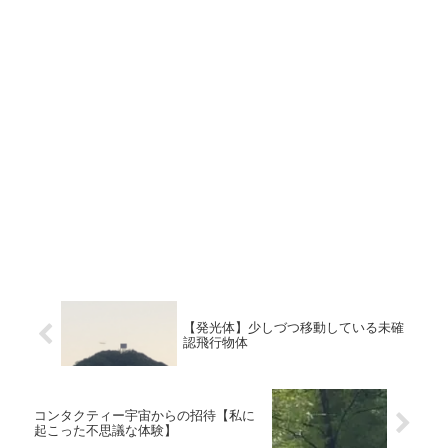
【発光体】少しづつ移動している未確
認飛行物体
コンタクティー宇宙からの招待【私に
起こった不思議な体験】