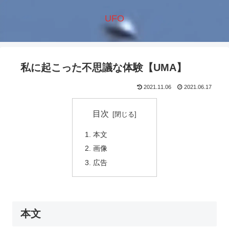
UFO
私に起こった不思議な体験【UMA】
2021.11.06
2021.06.17
目次
本文
画像
広告
本文