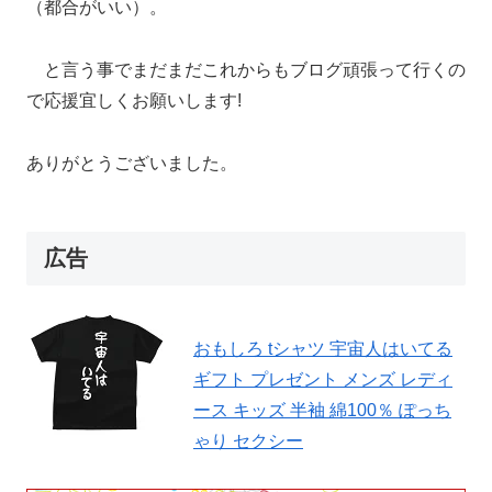
（都合がいい）。
と言う事でまだまだこれからもブログ頑張って行くの
で応援宜しくお願いします!
ありがとうございました。
広告
おもしろ tシャツ 宇宙人はいてる
ギフト プレゼント メンズ レディ
ース キッズ 半袖 綿100％ ぽっち
ゃり セクシー