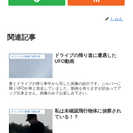
しゅん
関連記事
ドライブの帰り道に遭遇した
オリジナル画像で綴る未確認飛行物体（UFO)
UFO動画
妻とドライブの帰り車中から写した画像の紹介です。シルバーに
輝くUFOが車と並走していました。動画も有りますが訳あってア
ップ出来ません、画像のみでお楽しみ下さい。
私は未確認飛行物体に偵察され
オリジナル画像で綴る未確認飛行物体（UFO)
ている！？