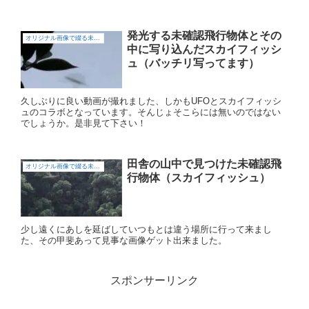
発光する未確認飛行物体とその
オリジナル画像で綴る未確認飛行物体（UFO)
中に写り込んだスカイフィッシ
ュ（バッチリ写ってます）
久しぶりに良い動画が撮れました、しかもUFOとスカイフィッシ
ュのコラボとなっています。そんじょそこらには無いのではない
でしょうか。是非見て下さい！
田舎の山中で見つけた未確認飛
オリジナル画像で綴る未確認飛行物体（UFO)
行物体（スカイフィッシュ）
少し遠くにあしを延ばしていつもとは違う場所に行って来まし
た、その甲斐あって見事な画像ゲット出来ました。
スポンサーリンク