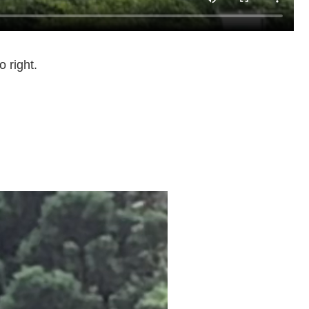
 right.