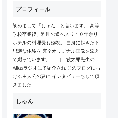
プロフィール
初めまして「しゅん」と言います。 高等
学校卒業後、料理の道へ入り４０年余り
ホテルの料理長も経験。 自身に起きた不
思議な体験を 完全オリジナル画像を添え
て綴っています。 山口敏太郎先生の
Atlasラジオにて紹介され このブログにお
ける主人公の妻に インタビューもして頂
きました。
しゅん