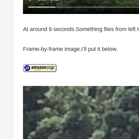
At around 9 seconds.Something flies from left to
Frame-by-frame image.I’ll put it below.