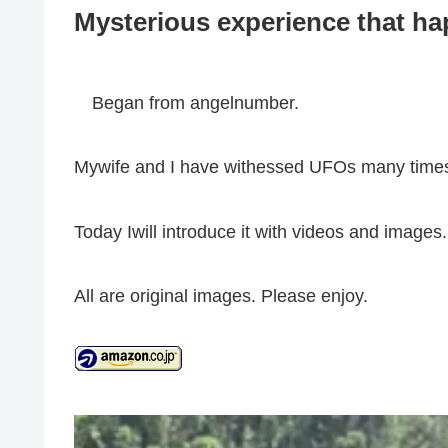
Mysterious experience that h
Began from angelnumber.
Mywife and I have withessed UFOs many time
Today Iwill introduce it with videos and images.
All are original images. Please enjoy.