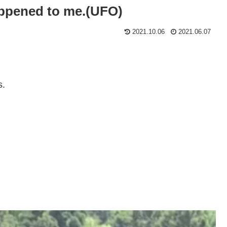
appened to me.(UFO)
2021.10.06
2021.06.07
s.