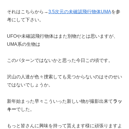
それはこちらから→
3.5次元の未確認飛行物体UMA
を参
考にして下さい。
UFOや未確認飛行物体はまた別物だとは思いますが、
UMA系の生物は
このパターンではないかと思った今日この頃です。
沢山の人達が色々捜索しても見つからないのはそのせい
ではないでしょうか。
新年始まった早々こういった新しい物が撮影出来て
ラッ
キー
でした。
もっと皆さんに興味を持って貰えます様に頑張りますよ