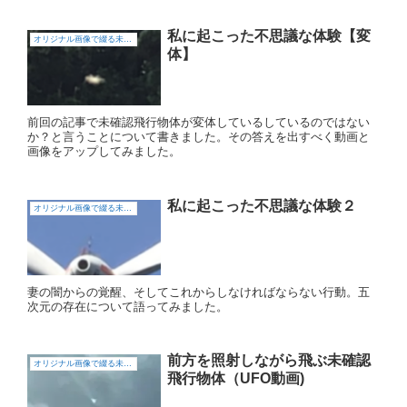
私に起こった不思議な体験【変
オリジナル画像で綴る未確認飛行物体（UFO)
体】
前回の記事で未確認飛行物体が変体しているしているのではない
か？と言うことについて書きました。その答えを出すべく動画と
画像をアップしてみました。
私に起こった不思議な体験２
オリジナル画像で綴る未確認飛行物体（UFO)
妻の闇からの覚醒、そしてこれからしなければならない行動。五
次元の存在について語ってみました。
前方を照射しながら飛ぶ未確認
オリジナル画像で綴る未確認飛行物体（UFO)
飛行物体（UFO動画)