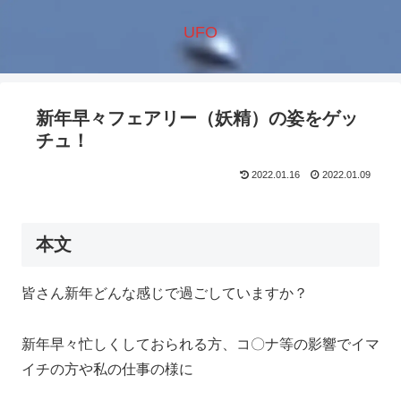
UFO
新年早々フェアリー（妖精）の姿をゲッ
チュ！
2022.01.16
2022.01.09
本文
皆さん新年どんな感じで過ごしていますか？
新年早々忙しくしておられる方、コ〇ナ等の影響でイマ
イチの方や私の仕事の様に