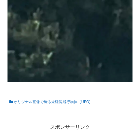
オリジナル画像で綴る未確認飛行物体（UFO)
私の知らない世界
スポンサーリンク