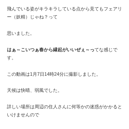
飛んでいる姿がキラキラしている点から見てもフェアリ
ー（妖精）じゃね？って
思いました。
はぁ～こいつぁ春から縁起がいいぜぇ～っ
てな感じで
す。
この動画は1月7日14時24分に撮影しました。
天候は快晴、弱風でした。
詳しい場所は周辺の住人さんに何等かの迷惑がかかると
いけませんので