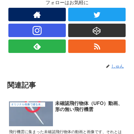
フォローはお気軽に
しゅん
関連記事
未確認飛行物体（UFO）動画、
オリジナル画像で綴る未確認飛行物体（UFO)
形の無い飛行機雲
飛行機雲に集まった未確認飛行物体の動画と画像です、それとは