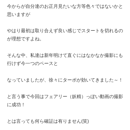
今からが自分達のお正月見たいな方等色々ではないかと
思いますが
やはり最初は取り合えず良い感じでスタートを切れるの
が理想ですよね。
そんな中、私達は新年明けて直ぐにはなかなか撮影にも
行けず今一つのペースと
なっていましたが、徐々にターボが効いてきました～！
と言う事で今回はフェアリー（妖精）っぽい動画の撮影
に成功！
とは言っても何ら確証は有りません(笑)