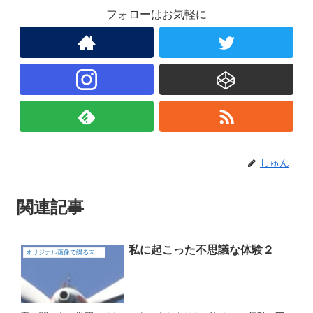
フォローはお気軽に
しゅん
関連記事
私に起こった不思議な体験２
オリジナル画像で綴る未確認飛行物体（UFO)