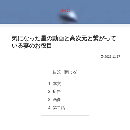
UFO
気になった星の動画と高次元と繋がって
いる妻のお役目
2021.11.17
目次
本文
広告
画像
第二話