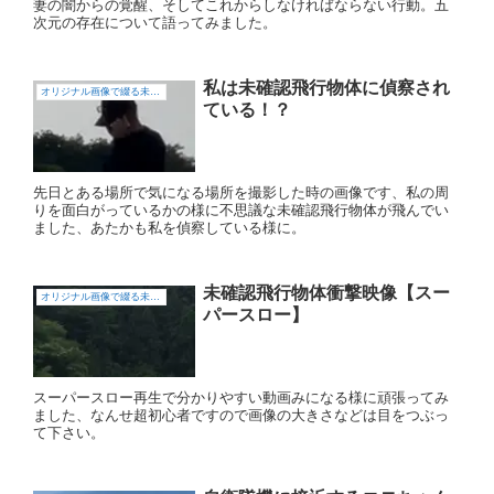
妻の闇からの覚醒、そしてこれからしなければならない行動。五
次元の存在について語ってみました。
私は未確認飛行物体に偵察され
オリジナル画像で綴る未確認飛行物体（UFO)
ている！？
先日とある場所で気になる場所を撮影した時の画像です、私の周
りを面白がっているかの様に不思議な未確認飛行物体が飛んでい
ました、あたかも私を偵察している様に。
未確認飛行物体衝撃映像【スー
オリジナル画像で綴る未確認飛行物体（UFO)
パースロー】
スーパースロー再生で分かりやすい動画みになる様に頑張ってみ
ました、なんせ超初心者ですので画像の大きさなどは目をつぶっ
て下さい。