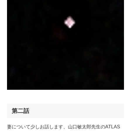
第二話
妻について少しお話します、山口敏太郎先生のATLAS