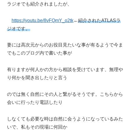
ラジオでも紹介されましたが、
https://youtu.be/8vFQmY_o2tk
←
紹介されたATLASラ
ジオです。
妻には高次元からのお役目見たいな事が有るようで今ま
でもこのブログ内で書いた事が
有りますが何人かの方から相談を受けています、無理や
り何かを聞き出したりと言う
のでは無く自然にその人と繋がるそうです。こちらから
会いに行ったり電話したり
しなくても必要な時は自然に会うようになっているみた
いで、私もその現場に何回か