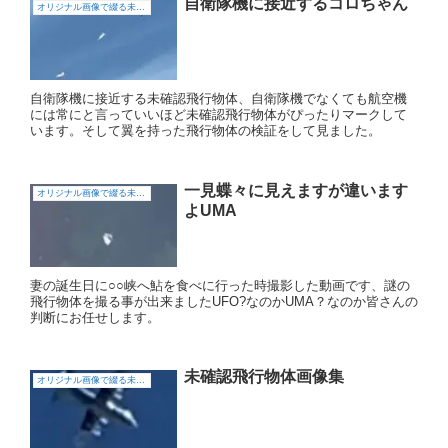
自衛隊機に接近するコロちゃん
オリジナル画像で綴る未確認飛行物体（UFO)
自衛隊機に接近する未確認飛行物体、自衛隊機でなくても航空機
には常にと言っていいほど未確認飛行物体がぴったりマークして
います。そして翼を持った飛行物体の検証をして見ました。
一見蝶々に見えますが違います
オリジナル画像で綴る未確認飛行物体（UFO)
よUMA
妻の誕生日に○○峡へ鮎を食べに行った時撮影した動画です、謎の
飛行物体を撮る事が出来ましたUFO?なのかUMA？なのか皆さんの
判断にお任せします。
未確認飛行物体画像集
オリジナル画像で綴る未確認飛行物体（UFO)